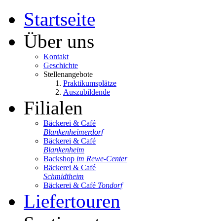
Startseite
Über uns
Kontakt
Geschichte
Stellenangebote
Praktikumsplätze
Auszubildende
Filialen
Bäckerei & Café
Blankenheimerdorf
Bäckerei & Café
Blankenheim
Backshop
im Rewe-Center
Bäckerei & Café
Schmidtheim
Bäckerei & Café
Tondorf
Liefertouren