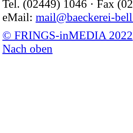
Tel. (02449) 1046 · Fax (0
eMail:
mail@baeckerei-bell
© FRINGS-inMEDIA 2022
Nach oben