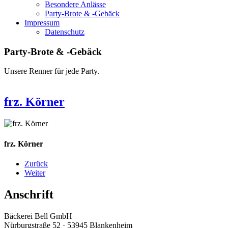
Besondere Anlässe
Party-Brote & -Gebäck
Impressum
Datenschutz
Party-Brote & -Gebäck
Unsere Renner für jede Party.
frz. Körner
frz. Körner
Zurück
Weiter
Anschrift
Bäckerei Bell GmbH
Nürburgstraße 52 · 53945 Blankenheim