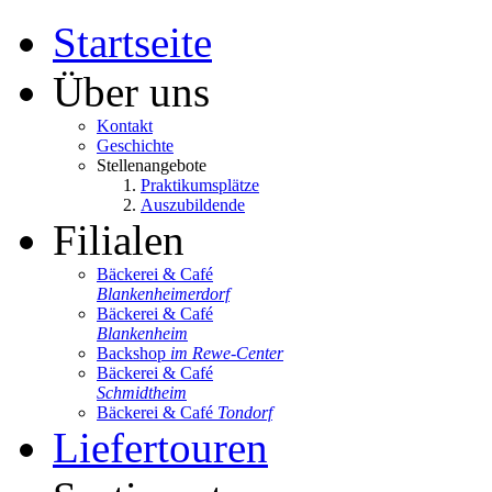
Startseite
Über uns
Kontakt
Geschichte
Stellenangebote
Praktikumsplätze
Auszubildende
Filialen
Bäckerei & Café
Blankenheimerdorf
Bäckerei & Café
Blankenheim
Backshop
im Rewe-Center
Bäckerei & Café
Schmidtheim
Bäckerei & Café
Tondorf
Liefertouren