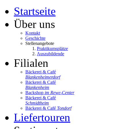
Startseite
Über uns
Kontakt
Geschichte
Stellenangebote
Praktikumsplätze
Auszubildende
Filialen
Bäckerei & Café
Blankenheimerdorf
Bäckerei & Café
Blankenheim
Backshop
im Rewe-Center
Bäckerei & Café
Schmidtheim
Bäckerei & Café
Tondorf
Liefertouren